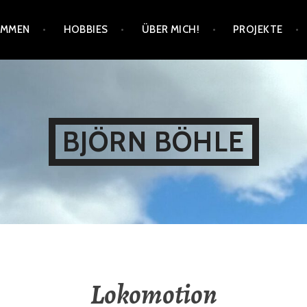
OMMEN
HOBBIES
ÜBER MICH!
PROJEKTE
BJÖRN BÖHLE
Lokomotion