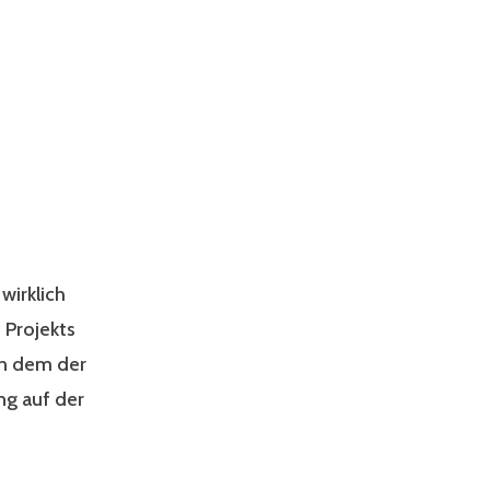
wirklich
 Projekts
in dem der
ng auf der