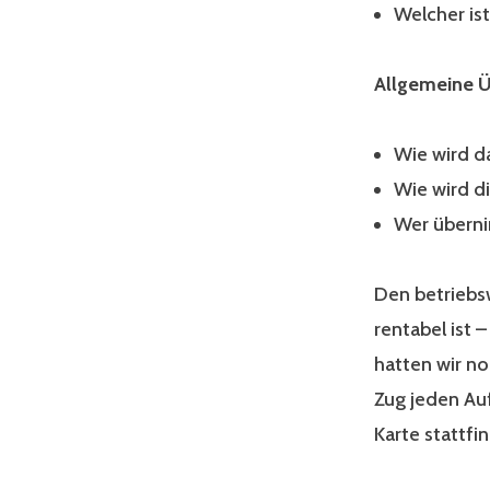
Welcher ist
Allgemeine 
Wie wird d
Wie wird d
Wer übern
Den betriebsw
rentabel ist 
hatten wir no
Zug jeden Au
Karte stattfi