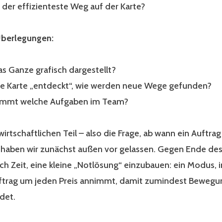
 der effizienteste Weg auf der Karte?
Überlegungen:
as Ganze grafisch dargestellt?
ie Karte „entdeckt“, wie werden neue Wege gefunden?
immt welche Aufgaben im Team?
irtschaftlichen Teil – also die Frage, ab wann ein Auftrag 
– haben wir zunächst außen vor gelassen. Gegen Ende des
ch Zeit, eine kleine „Notlösung“ einzubauen: ein Modus, 
ftrag um jeden Preis annimmt, damit zumindest Bewegu
ndet.