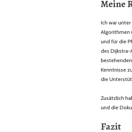
Meine R
Ich war unter
Algorithmen 
und für die P
des Dijkstra-
bestehenden 
Kenntnisse z
die Unterstü
Zusätzlich h
und die Doku
Fazit