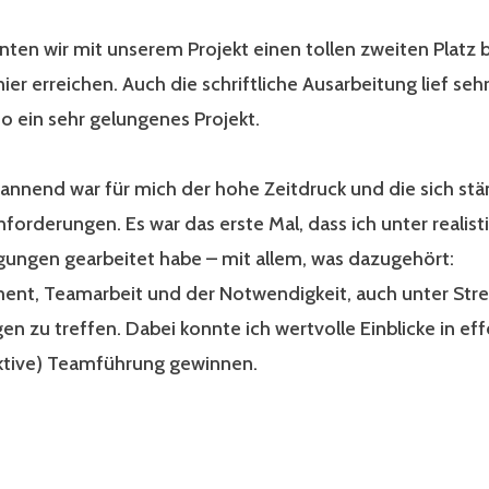
ten wir mit unserem Projekt einen tollen zweiten Platz 
ier erreichen. Auch die schriftliche Ausarbeitung lief sehr
o ein sehr gelungenes Projekt.
annend war für mich der hohe Zeitdruck und die sich stä
orderungen. Es war das erste Mal, dass ich unter realist
gungen gearbeitet habe – mit allem, was dazugehört:
nt, Teamarbeit und der Notwendigkeit, auch unter Stre
n zu treffen. Dabei konnte ich wertvolle Einblicke in eff
ktive) Teamführung gewinnen.