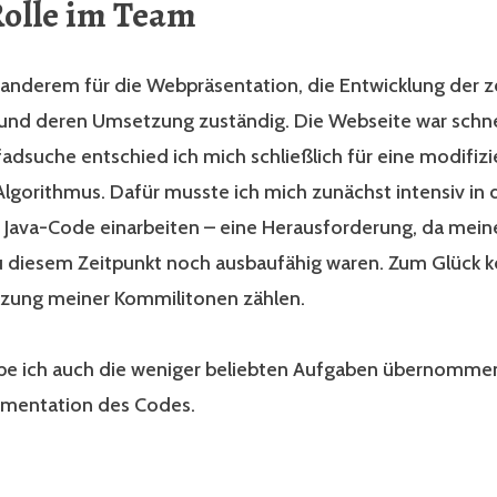
olle im Team
 anderem für die Webpräsentation, die Entwicklung der z
und deren Umsetzung zuständig. Die Webseite war schne
fadsuche entschied ich mich schließlich für eine modifizi
Algorithmus. Dafür musste ich mich zunächst intensiv in 
Java-Code einarbeiten – eine Herausforderung, da meine
u diesem Zeitpunkt noch ausbaufähig waren. Zum Glück k
tzung meiner Kommilitonen zählen.
abe ich auch die weniger beliebten Aufgaben übernomme
mentation des Codes.