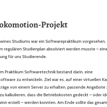
okomotion-Projekt
ines Studiums war ein Softwarepraktikum vorgesehen,
um regulären Studienplan absolviert werden musste – ein
ung für uns Studierende.
im Praktikum Softwaretechnik bestand darin, eine
ftware zu entwickeln. Ziel war es, auf einer virtuellen Ka
träge von einem Server zu erhalten, passende Angebote z
zu kalkulieren, dass die Betriebskosten gedeckt – oder i
winn erzielt – werden konnten. Am Ende sollte das gesa