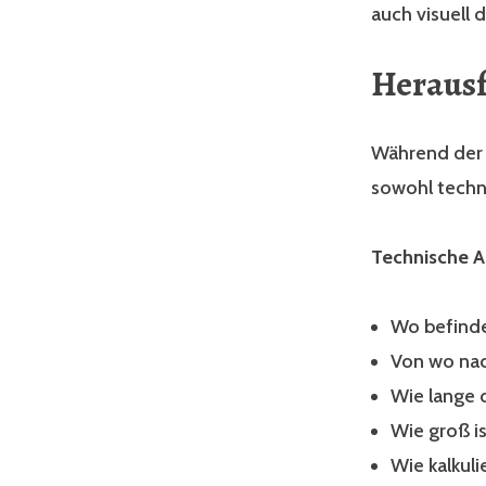
auch visuell 
Herausf
Während der 
sowohl techni
Technische A
Wo befinde
Von wo nac
Wie lange 
Wie groß i
Wie kalkuli